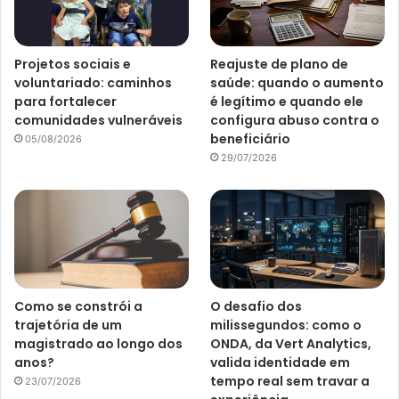
Projetos sociais e
Reajuste de plano de
voluntariado: caminhos
saúde: quando o aumento
para fortalecer
é legítimo e quando ele
comunidades vulneráveis
configura abuso contra o
beneficiário
05/08/2026
29/07/2026
Como se constrói a
O desafio dos
trajetória de um
milissegundos: como o
magistrado ao longo dos
ONDA, da Vert Analytics,
anos?
valida identidade em
tempo real sem travar a
23/07/2026