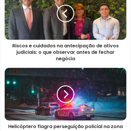
t
e
Riscos e cuidados na antecipação de ativos
judiciais: o que observar antes de fechar
negócio
Helicóptero flagra perseguição policial na zona