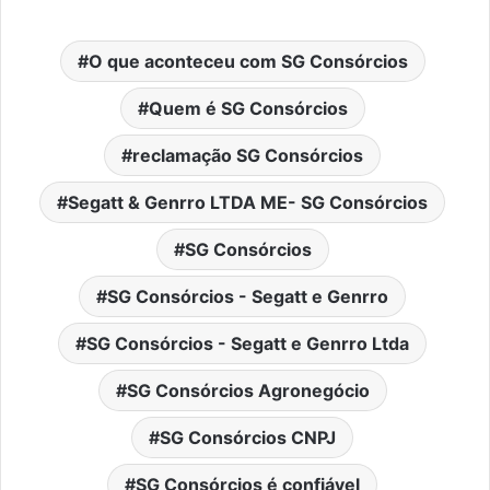
O que aconteceu com SG Consórcios
Quem é SG Consórcios
reclamação SG Consórcios
Segatt & Genrro LTDA ME- SG Consórcios
SG Consórcios
SG Consórcios - Segatt e Genrro
SG Consórcios - Segatt e Genrro Ltda
SG Consórcios Agronegócio
SG Consórcios CNPJ
SG Consórcios é confiável