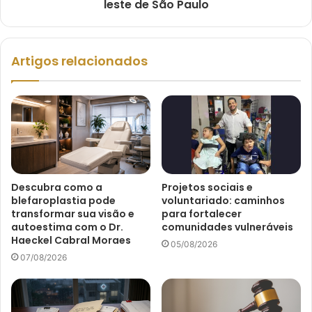
leste de São Paulo
Artigos relacionados
Descubra como a
Projetos sociais e
blefaroplastia pode
voluntariado: caminhos
transformar sua visão e
para fortalecer
autoestima com o Dr.
comunidades vulneráveis
Haeckel Cabral Moraes
05/08/2026
07/08/2026