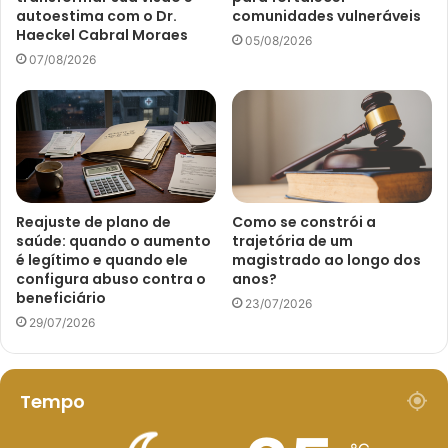
autoestima com o Dr.
comunidades vulneráveis
Haeckel Cabral Moraes
05/08/2026
07/08/2026
Reajuste de plano de
Como se constrói a
saúde: quando o aumento
trajetória de um
é legítimo e quando ele
magistrado ao longo dos
configura abuso contra o
anos?
beneficiário
23/07/2026
29/07/2026
Tempo