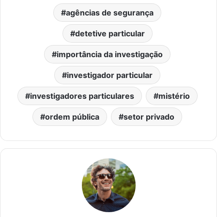
agências de segurança
detetive particular
importância da investigação
investigador particular
investigadores particulares
mistério
ordem pública
setor privado