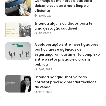
Conheça as melhores dicas para
deixar o seu carro mais limpo e
eficiente
13/01/2023
Entenda alguns cuidados para ter
uma gestação saudável
17/01/2023
A colaboração entre investigadores
particulares e agências de
segurança: um casamento complexo
entre o setor privado e a ordem
pública
15/08/2023
Entenda por qual motivo todo
corretor precisa aprender técnicas
de venda
20/01/2023