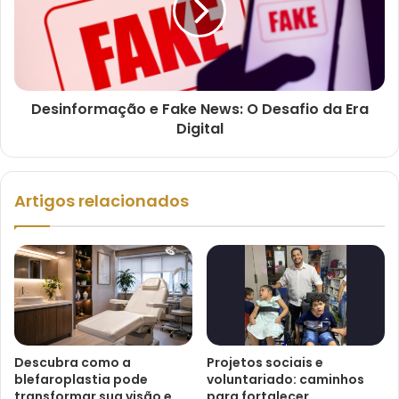
Desinformação e Fake News: O Desafio da Era
Digital
Artigos relacionados
Descubra como a
Projetos sociais e
blefaroplastia pode
voluntariado: caminhos
transformar sua visão e
para fortalecer