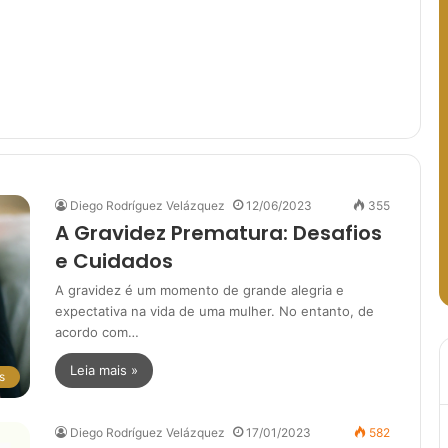
Diego Rodríguez Velázquez
12/06/2023
355
A Gravidez Prematura: Desafios
e Cuidados
A gravidez é um momento de grande alegria e
expectativa na vida de uma mulher. No entanto, de
acordo com…
Leia mais »
s
Diego Rodríguez Velázquez
17/01/2023
582