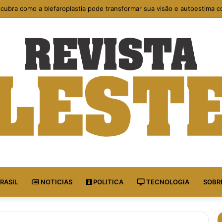
cubra como a blefaroplastia pode transformar sua visão e autoestima c
RASIL
NOTICIAS
POLITICA
TECNOLOGIA
SOBR