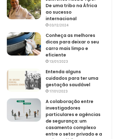
De uma tribo na África
ao sucesso
internacional
03/12/2024
Conheça as melhores
dicas para deixar o seu
carro mais limpo e
eficiente
13/01/2023
Entenda alguns
cuidados para ter uma
gestação saudável
17/01/2023
A colaboração entre
investigadores
particulares e agências
de segurança: um
casamento complexo
entre o setor privado e a