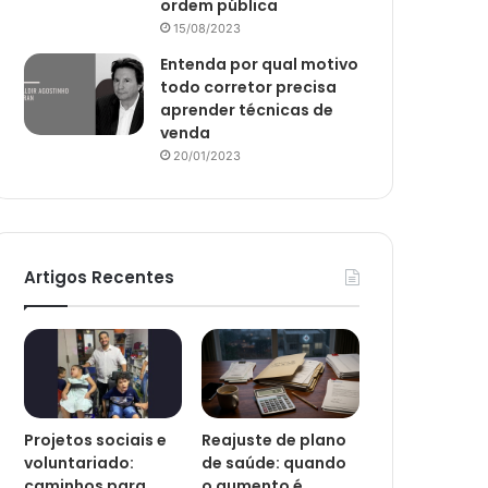
ordem pública
15/08/2023
Entenda por qual motivo
todo corretor precisa
aprender técnicas de
venda
20/01/2023
Artigos Recentes
Projetos sociais e
Reajuste de plano
voluntariado:
de saúde: quando
caminhos para
o aumento é