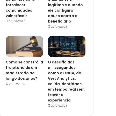
fortalecer
legítimo e quando
comunidades
ele configura
vulneráveis
abuso contra o
beneficiário
05/08/2026
29/07/2026
Como se constrói a
O desafio dos
trajetória de um
milissegundos:
magistrado ao
como o ONDA, da
longo dos anos?
Vert Analytics,
valida identidade
23/07/2026
em tempo real sem
travar a
experiência
20/07/2026