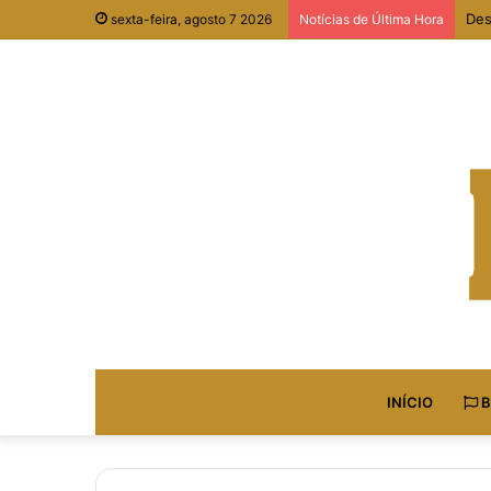
Des
sexta-feira, agosto 7 2026
Notícias de Última Hora
INÍCIO
B