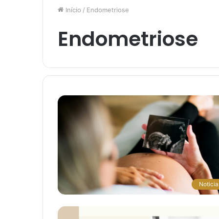
Início
/
Endometriose
Endometriose
Noticia