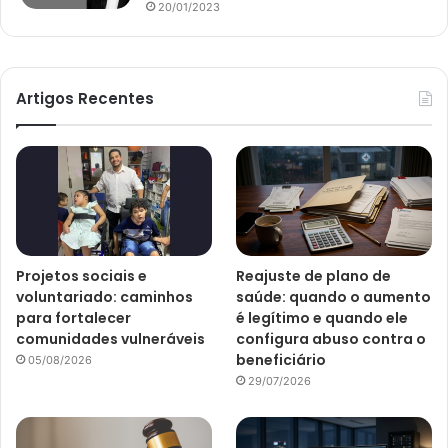
20/01/2023
Artigos Recentes
Projetos sociais e
Reajuste de plano de
voluntariado: caminhos
saúde: quando o aumento
para fortalecer
é legítimo e quando ele
comunidades vulneráveis
configura abuso contra o
beneficiário
05/08/2026
29/07/2026