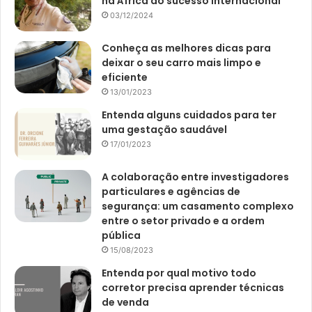
na África ao sucesso internacional
03/12/2024
Conheça as melhores dicas para
deixar o seu carro mais limpo e
eficiente
13/01/2023
Entenda alguns cuidados para ter
uma gestação saudável
17/01/2023
A colaboração entre investigadores
particulares e agências de
segurança: um casamento complexo
entre o setor privado e a ordem
pública
15/08/2023
Entenda por qual motivo todo
corretor precisa aprender técnicas
de venda