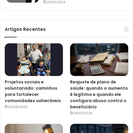
20/01/2023
Artigos Recentes
Projetos sociais e
Reajuste de plano de
voluntariado: caminhos
saúde: quando o aumento
para fortalecer
é legítimo e quando ele
comunidades vulneráveis
configura abuso contra o
beneficiário
05/08/2026
29/07/2026