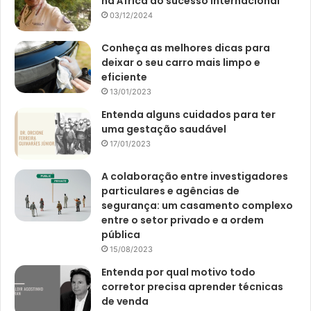
na África ao sucesso internacional
03/12/2024
Conheça as melhores dicas para
deixar o seu carro mais limpo e
eficiente
13/01/2023
Entenda alguns cuidados para ter
uma gestação saudável
17/01/2023
A colaboração entre investigadores
particulares e agências de
segurança: um casamento complexo
entre o setor privado e a ordem
pública
15/08/2023
Entenda por qual motivo todo
corretor precisa aprender técnicas
de venda