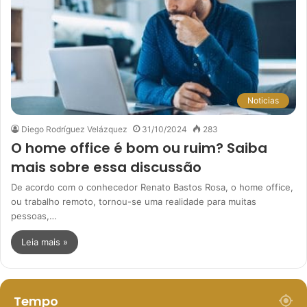
Noticias
Diego Rodríguez Velázquez
31/10/2024
283
O home office é bom ou ruim? Saiba
mais sobre essa discussão
De acordo com o conhecedor Renato Bastos Rosa, o home office,
ou trabalho remoto, tornou-se uma realidade para muitas
pessoas,…
Leia mais »
Tempo