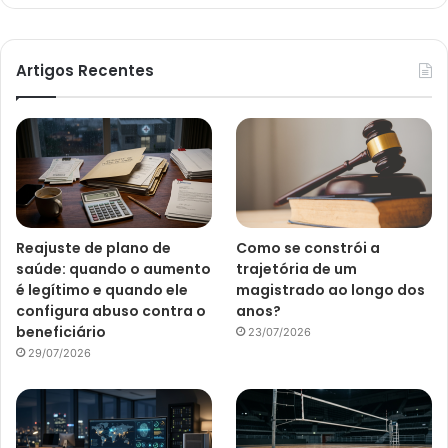
Artigos Recentes
Reajuste de plano de
Como se constrói a
saúde: quando o aumento
trajetória de um
é legítimo e quando ele
magistrado ao longo dos
configura abuso contra o
anos?
beneficiário
23/07/2026
29/07/2026