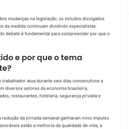
obre mudanças na legislação, os estudos divulgados
s da medida continuam dividindo especialistas.
 do debate é fundamental para compreender por que o
ido e por que o tema
te?
trabalhador atua durante seis dias consecutivos e
 diversos setores da economia brasileira,
os, restaurantes, hotelaria, segurança privada e
a redução da jornada semanal ganharam novo impulso
voráveis estão a melhoria da qualidade de vida, a