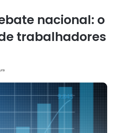
ebate nacional: o
de trabalhadores
ura