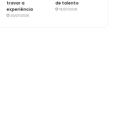
travar a
de talento
experiência
15/07/2026
20/07/2026