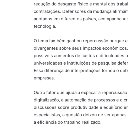
redução do desgaste físico e mental dos traba
contratações. Defensores da mudança afirma
adotados em diferentes países, acompanhando
tecnologia.
O tema também ganhou repercussão porque es
divergentes sobre seus impactos econômicos.
possíveis aumentos de custos e dificuldades p
universidades e instituições de pesquisa def
Essa diferença de interpretações tornou o deb
empresas.
Outro fator que ajuda a explicar a repercussã
digitalização, a automação de processos e o c
discussões sobre produtividade e equilíbrio en
especialistas, a questão deixou de ser apenas
a eficiência do trabalho realizado.