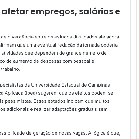
fetar empregos, salários e
de divergência entre os estudos divulgados até agora.
 afirmam que uma eventual redução da jornada poderia
em atividades que dependem de grande número de
sco de aumento de despesas com pessoal e
trabalho.
specialistas da Universidade Estadual de Campinas
ca Aplicada (Ipea) sugerem que os efeitos podem ser
is pessimistas. Esses estudos indicam que muitos
os adicionais e realizar adaptações graduais sem
sibilidade de geração de novas vagas. A lógica é que,