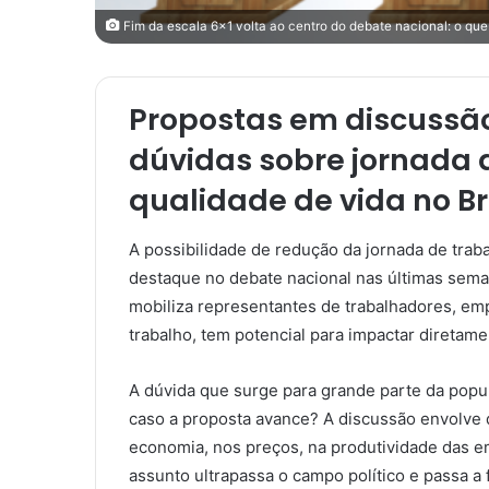
Fim da escala 6x1 volta ao centro do debate nacional: o que
Propostas em discussã
dúvidas sobre jornada 
qualidade de vida no Br
A possibilidade de redução da jornada de traba
destaque no debate nacional nas últimas sema
mobiliza representantes de trabalhadores, em
trabalho, tem potencial para impactar diretame
A dúvida que surge para grande parte da popul
caso a proposta avance? A discussão envolve d
economia, nos preços, na produtividade das e
assunto ultrapassa o campo político e passa a