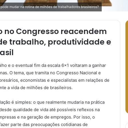
 pode mudar na rotina de milhões de trabalhadores brasileiros?
o no Congresso reacendem
de trabalho, produtividade e
asil
lho e o eventual fim da escala 6×1 voltaram a ganhar
nas. O tema, que tramita no Congresso Nacional e
presários, economistas e especialistas em relações de
nte a vida de milhões de brasileiros.
ação é simples: o que realmente mudaria na prática
esde qualidade de vida até possíveis reflexos na
mpresas e na geração de empregos. Por isso, o
 fazer parte das preocupações cotidianas de