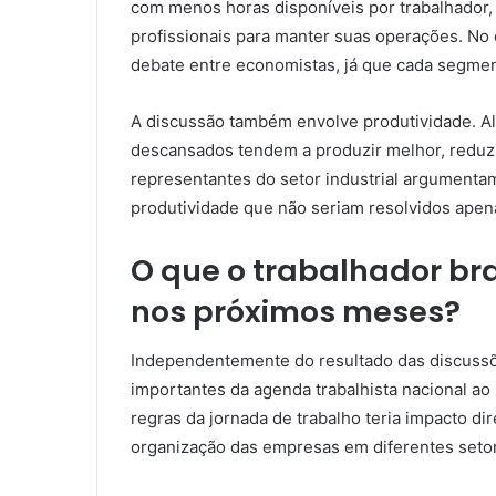
com menos horas disponíveis por trabalhador,
profissionais para manter suas operações. No 
debate entre economistas, já que cada segment
A discussão também envolve produtividade. A
descansados tendem a produzir melhor, reduzi
representantes do setor industrial argumentam
produtividade que não seriam resolvidos apen
O que o trabalhador br
nos próximos meses?
Independentemente do resultado das discussõ
importantes da agenda trabalhista nacional ao
regras da jornada de trabalho teria impacto di
organização das empresas em diferentes seto