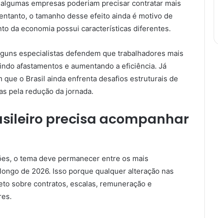
 algumas empresas poderiam precisar contratar mais
entanto, o tamanho desse efeito ainda é motivo de
o da economia possui características diferentes.
lguns especialistas defendem que trabalhadores mais
ndo afastamentos e aumentando a eficiência. Já
 que o Brasil ainda enfrenta desafios estruturais de
as pela redução da jornada.
asileiro precisa acompanhar
es, o tema deve permanecer entre os mais
 longo de 2026. Isso porque qualquer alteração nas
reto sobre contratos, escalas, remuneração e
res.