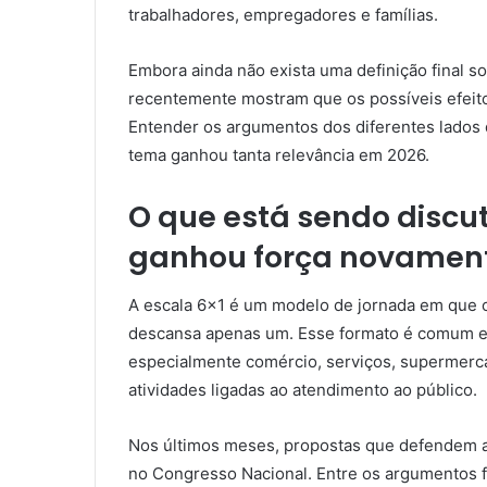
trabalhadores, empregadores e famílias.
Embora ainda não exista uma definição final s
recentemente mostram que os possíveis efeito
Entender os argumentos dos diferentes lados
tema ganhou tanta relevância em 2026.
O que está sendo discut
ganhou força novamen
A escala 6×1 é um modelo de jornada em que o 
descansa apenas um. Esse formato é comum em
especialmente comércio, serviços, supermercad
atividades ligadas ao atendimento ao público.
Nos últimos meses, propostas que defendem 
no Congresso Nacional. Entre os argumentos fa