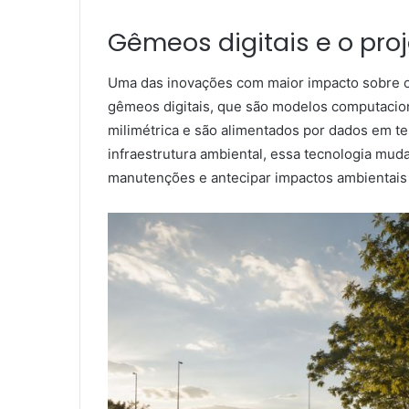
Gêmeos digitais e o pro
Uma das inovações com maior impacto sobre o
gêmeos digitais, que são modelos computaciona
milimétrica e são alimentados por dados em te
infraestrutura ambiental, essa tecnologia muda
manutenções e antecipar impactos ambientais 