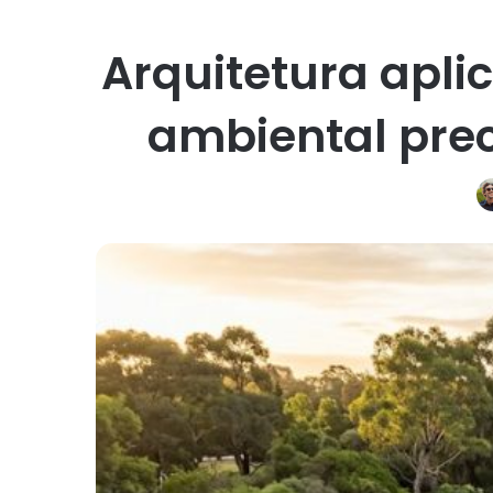
Arquitetura apli
ambiental prec