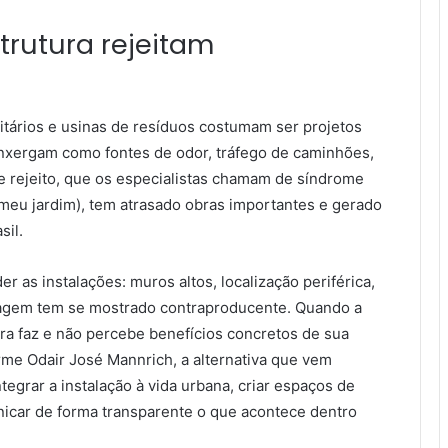
trutura rejeitam
itários e usinas de resíduos costumam ser projetos
nxergam como fontes de odor, tráfego de caminhões,
se rejeito, que os especialistas chamam de síndrome
 meu jardim), tem atrasado obras importantes e gerado
sil.
er as instalações: muros altos, localização periférica,
dagem tem se mostrado contraproducente. Quando a
a faz e não percebe benefícios concretos de sua
orme Odair José Mannrich, a alternativa que vem
tegrar a instalação à vida urbana, criar espaços de
nicar de forma transparente o que acontece dentro