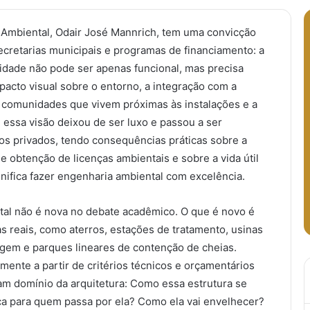
 Ambiental, Odair José Mannrich, tem uma convicção
ecretarias municipais e programas de financiamento: a
alidade não pode ser apenas funcional, mas precisa
acto visual sobre o entorno, a integração com a
s comunidades que vivem próximas às instalações e a
 essa visão deixou de ser luxo e passou a ser
tos privados, tendo consequências práticas sobre a
de obtenção de licenças ambientais e sobre a vida útil
gnifica fazer engenharia ambiental com excelência.
ntal não é nova no debate acadêmico. O que é novo é
s reais, como aterros, estações de tratamento, usinas
gem e parques lineares de contenção de cheias.
ente a partir de critérios técnicos e orçamentários
m domínio da arquitetura: Como essa estrutura se
a para quem passa por ela? Como ela vai envelhecer?