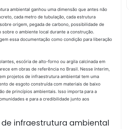
rutura ambiental ganhou uma dimensão que antes não
oncreto, cada metro de tubulação, cada estrutura
 sobre origem, pegada de carbono, possibilidade de
to sobre o ambiente local durante a construção.
xigem essa documentação como condição para liberação
olantes, escória de alto-forno ou argila calcinada em
parece em obras de referência no Brasil. Nesse ínterim,
em projetos de infraestrutura ambiental tem uma
ento de esgoto construída com materiais de baixo
ão de princípios ambientais. Isso importa para a
comunidades e para a credibilidade junto aos
 de infraestrutura ambiental