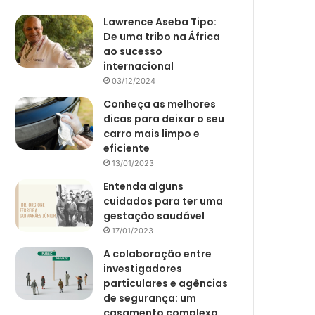
Lawrence Aseba Tipo:
De uma tribo na África
ao sucesso
internacional
03/12/2024
Conheça as melhores
dicas para deixar o seu
carro mais limpo e
eficiente
13/01/2023
Entenda alguns
cuidados para ter uma
gestação saudável
17/01/2023
A colaboração entre
investigadores
particulares e agências
de segurança: um
casamento complexo