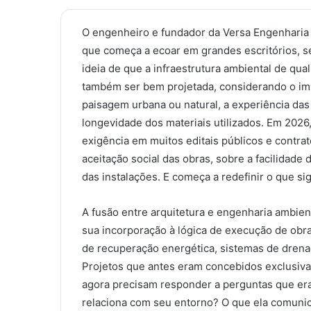
O engenheiro e fundador da Versa Engenharia
que começa a ecoar em grandes escritórios, s
ideia de que a infraestrutura ambiental de qu
também ser bem projetada, considerando o imp
paisagem urbana ou natural, a experiência da
longevidade dos materiais utilizados. Em 2026,
exigência em muitos editais públicos e contra
aceitação social das obras, sobre a facilidade 
das instalações. E começa a redefinir o que si
A fusão entre arquitetura e engenharia ambie
sua incorporação à lógica de execução de obra
de recuperação energética, sistemas de drena
Projetos que antes eram concebidos exclusivam
agora precisam responder a perguntas que era
relaciona com seu entorno? O que ela comunic