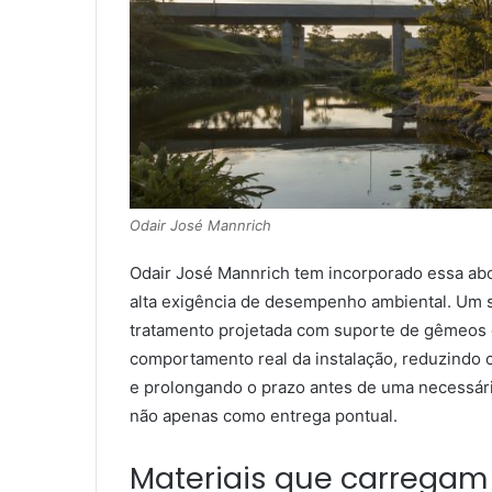
Odair José Mannrich
Odair José Mannrich tem incorporado essa ab
alta exigência de desempenho ambiental. Um
tratamento projetada com suporte de gêmeos 
comportamento real da instalação, reduzindo c
e prolongando o prazo antes de uma necessári
não apenas como entrega pontual.
Materiais que carregam 