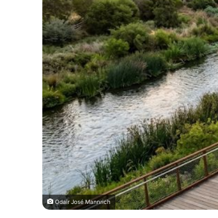
Odair José Mannrich