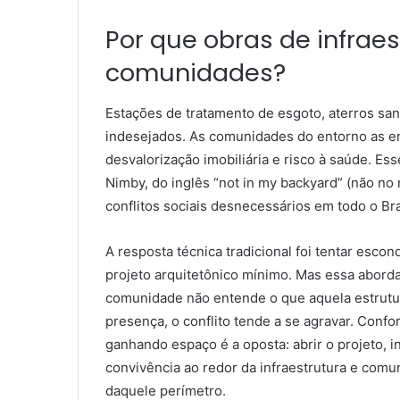
Por que obras de infraes
comunidades?
Estações de tratamento de esgoto, aterros san
indesejados. As comunidades do entorno as e
desvalorização imobiliária e risco à saúde. Es
Nimby, do inglês “not in my backyard” (não no
conflitos sociais desnecessários em todo o Bra
A resposta técnica tradicional foi tentar escond
projeto arquitetônico mínimo. Mas essa abor
comunidade não entende o que aquela estrutur
presença, o conflito tende a se agravar. Conf
ganhando espaço é a oposta: abrir o projeto, in
convivência ao redor da infraestrutura e comu
daquele perímetro.