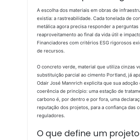
A escolha dos materiais em obras de infraest
existia: a rastreabilidade. Cada tonelada de c
metálica agora precisa responder a perguntas
reaproveitamento ao final da vida útil e impac
Financiadores com critérios ESG rigorosos e
de recursos.
O concreto verde, material que utiliza cinzas v
substituição parcial ao cimento Portland, já a
Odair José Mannrich explicita que sua adoção 
coerência de princípio: uma estação de tratam
carbono é, por dentro e por fora, uma declaraç
reputação dos projetos, para a confiança das 
reguladores.
O que define um projeto