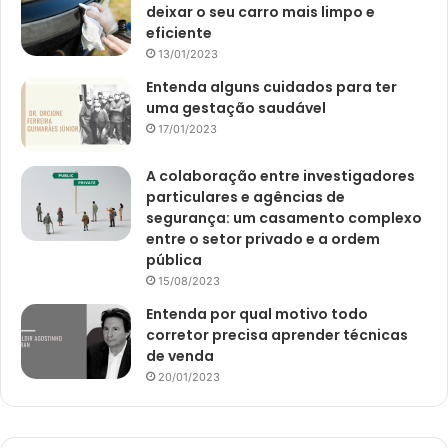
deixar o seu carro mais limpo e
eficiente
13/01/2023
Entenda alguns cuidados para ter
uma gestação saudável
17/01/2023
A colaboração entre investigadores
particulares e agências de
segurança: um casamento complexo
entre o setor privado e a ordem
pública
15/08/2023
Entenda por qual motivo todo
corretor precisa aprender técnicas
de venda
20/01/2023