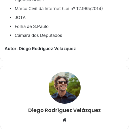
Marco Civil da Internet (Lei nº 12.965/2014)
JOTA
Folha de S.Paulo
Câmara dos Deputados
Autor: Diego Rodríguez Velázquez
Diego Rodríguez Velázquez
W
e