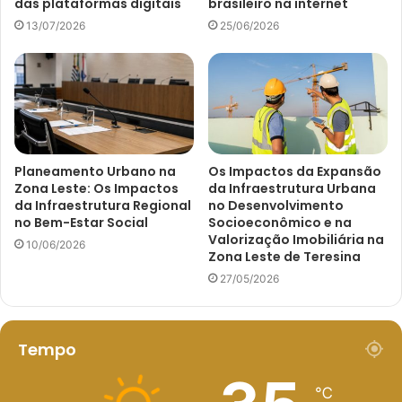
das plataformas digitais
brasileiro na internet
13/07/2026
25/06/2026
Planeamento Urbano na
Os Impactos da Expansão
Zona Leste: Os Impactos
da Infraestrutura Urbana
da Infraestrutura Regional
no Desenvolvimento
no Bem-Estar Social
Socioeconômico e na
Valorização Imobiliária na
10/06/2026
Zona Leste de Teresina
27/05/2026
Tempo
℃