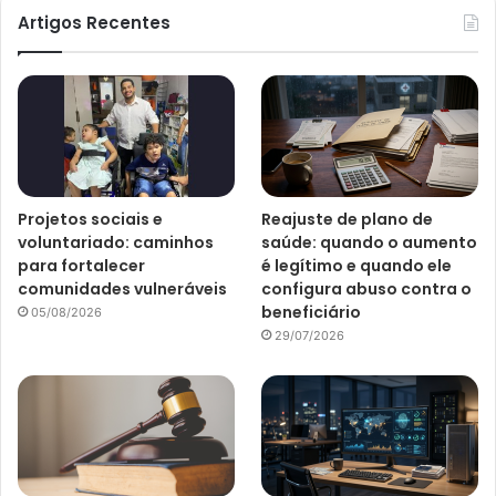
Artigos Recentes
Projetos sociais e
Reajuste de plano de
voluntariado: caminhos
saúde: quando o aumento
para fortalecer
é legítimo e quando ele
comunidades vulneráveis
configura abuso contra o
beneficiário
05/08/2026
29/07/2026