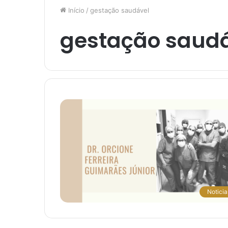
Início
/
gestação saudável
gestação saud
Noticia