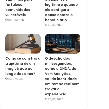
fortalecer
legítimo e quando
comunidades
ele configura
vulneráveis
abuso contra o
beneficiário
05/08/2026
29/07/2026
Como se constrói a
O desafio dos
trajetória de um
milissegundos:
magistrado ao
como o ONDA, da
longo dos anos?
Vert Analytics,
valida identidade
23/07/2026
em tempo real sem
travar a
experiência
20/07/2026