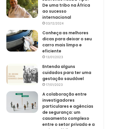
De uma tribo na África
ao sucesso
internacional
03/12/2024
Conheça as melhores
dicas para deixar o seu
carro mais limpo e
eficiente
13/01/2023
Entenda alguns
cuidados para ter uma
gestação saudável
17/01/2023
A colaboração entre
investigadores
particulares e agências
de segurança: um
casamento complexo
entre o setor privado e a