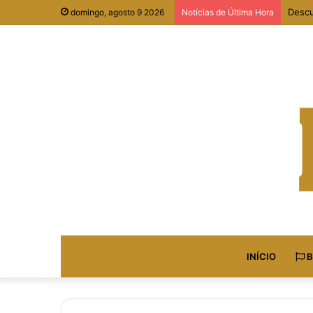
Descu
domingo, agosto 9 2026
Notícias de Última Hora
INÍCIO
B