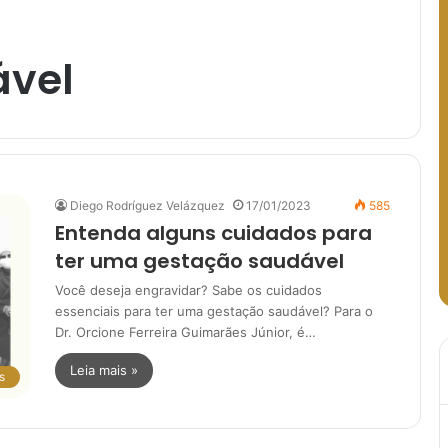
ável
Diego Rodríguez Velázquez
17/01/2023
585
Entenda alguns cuidados para
ter uma gestação saudável
Você deseja engravidar? Sabe os cuidados
essenciais para ter uma gestação saudável? Para o
Dr. Orcione Ferreira Guimarães Júnior, é…
Leia mais »
s