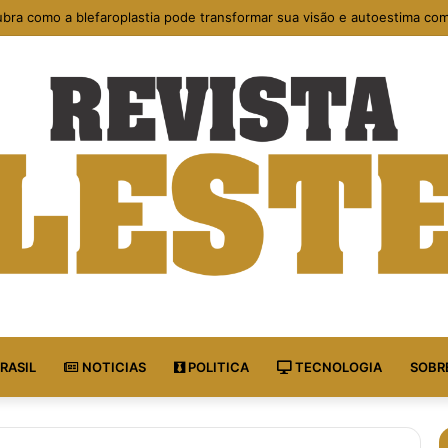
bra como a blefaroplastia pode transformar sua visão e autoestima com
RASIL
NOTICIAS
POLITICA
TECNOLOGIA
SOBR