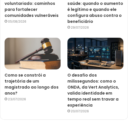
voluntariado: caminhos
saúde: quando o aumento
para fortalecer
é legítimo e quando ele
comunidades vulneráveis
configura abuso contra o
beneficiário
05/08/2026
29/07/2026
Como se constrói a
O desafio dos
trajetória de um
milissegundos: como o
magistrado ao longo dos
ONDA, da Vert Analytics,
anos?
valida identidade em
tempo real sem travar a
23/07/2026
experiência
20/07/2026