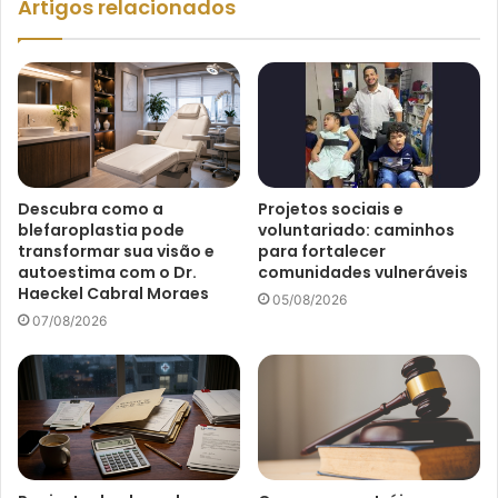
Artigos relacionados
Descubra como a
Projetos sociais e
blefaroplastia pode
voluntariado: caminhos
transformar sua visão e
para fortalecer
autoestima com o Dr.
comunidades vulneráveis
Haeckel Cabral Moraes
05/08/2026
07/08/2026