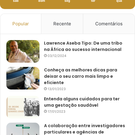
sáb
dom
seg
ter
qua
Popular
Recente
Comentários
Lawrence Aseba Tipo: De uma tribo
na África ao sucesso internacional
03/12/2024
Conheça as melhores dicas para
deixar o seu carro mais limpo e
eficiente
13/01/2023
Entenda alguns cuidados para ter
uma gestação saudável
17/01/2023
A colaboração entre investigadores
particulares e agências de