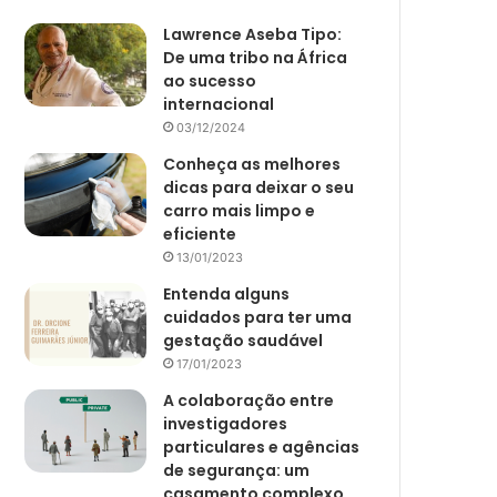
Lawrence Aseba Tipo:
De uma tribo na África
ao sucesso
internacional
03/12/2024
Conheça as melhores
dicas para deixar o seu
carro mais limpo e
eficiente
13/01/2023
Entenda alguns
cuidados para ter uma
gestação saudável
17/01/2023
A colaboração entre
investigadores
particulares e agências
de segurança: um
casamento complexo