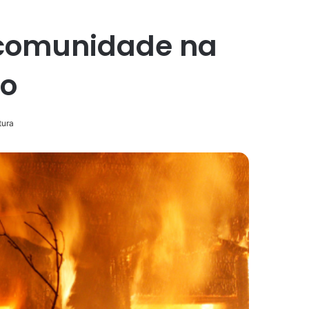
e comunidade na
lo
tura