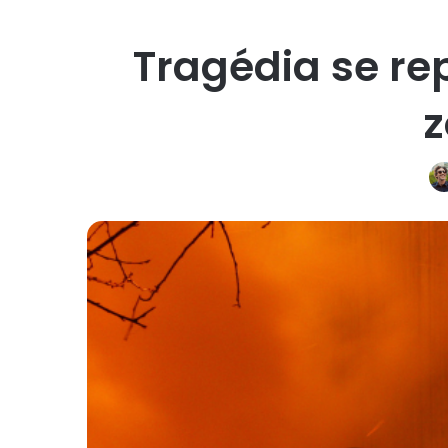
Tragédia se re
z