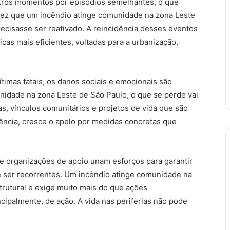
outros momentos por episódios semelhantes, o que
a vez que um incêndio atinge comunidade na zona Leste
ecisasse ser reativado. A reincidência desses eventos
icas mais eficientes, voltadas para a urbanização,
timas fatais, os danos sociais e emocionais são
nidade na zona Leste de São Paulo, o que se perde vai
as, vínculos comunitários e projetos de vida que são
ência, cresce o apelo por medidas concretas que
l e organizações de apoio unam esforços para garantir
 ser recorrentes. Um incêndio atinge comunidade na
trutural e exige muito mais do que ações
cipalmente, de ação. A vida nas periferias não pode