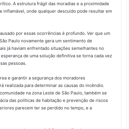
tico. A estrutura frágil das moradias e a proximidade
e inflamável, onde qualquer descuido pode resultar em
 causado por essas ocorrências é profundo. Ver que um
 São Paulo novamente gera um sentimento de
ais já haviam enfrentado situações semelhantes no
 esperança de uma solução definitiva se torna cada vez
ssas pessoas.
 área e garantir a segurança dos moradores
á realizada para determinar as causas do incêndio.
 comunidade na zona Leste de São Paulo, também se
cia das políticas de habitação e prevenção de riscos
eriores parecem ter se perdido no tempo, e a