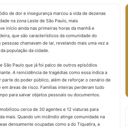
ódio de dor e insegurança marcou a vida de dezenas
dade na zona Leste de São Paulo, mais
ve início ainda nas primeiras horas da manhã e
deira, que são característicos da comunidade do
s pessoas chamavam de lar, revelando mais uma vez a
 da população da cidade.
 São Paulo que já foi palco de outros episódios
ante. A reincidência de tragédias como essa indica a
r parte do poder público, além de reforçar o cenário de
em áreas de risco. Famílias inteiras perderam tudo
po para salvar objetos pessoais ou documentos.
mobilizou cerca de 30 agentes e 12 viaturas para
nda mais. Quando um incêndio atinge comunidade na
reas densamente ocupadas como a do Tiquatira, a