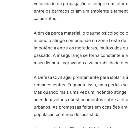
velocidade da propagação é sempre um fator crí
entre os barracos criam um ambiente altament
catástrofes.
Além da perda material, o trauma psicológico
incêndio atinge comunidade na zona Leste de
impotência entre os moradores, muitos dos qu
passado. A insegurança se torna constante e a
mais distante, agravando a vulnerabilidade de
A Defesa Civil agiu prontamente para isolar a
remanescentes. Enquanto isso, uma perícia ser
Mas quando mais uma vez um incêndio atinge
acendem velhos questionamentos sobre a eficá
urbanos. As promessas feitas em ocasiões ant
população continua desassistida.