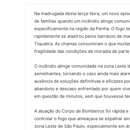
Na madrugada desta terça-feira, um novo epis
de famílias quando um incêndio atinge comuni
especificamente na região da Penha. O fogo te
rapidamente se alastrou pelos barracos de ma
Tiquatira. As chamas consumiram o que muita
fragilidade das condições de moradia de parte
O incêndio atinge comunidade na zona Leste de
semelhantes, tornando o caso ainda mais alarm
ausência de soluções definitivas e eficazes po
abandono e descaso enfrentado por quem vive 
em questão de minutos, sem que houvesse tem
A atuação do Corpo de Bombeiros foi rápida e 
controlar o fogo que ameaçava se espalhar ai
zona Leste de São Paulo, especialmente em á