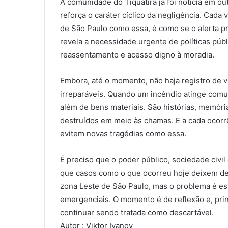
A comunidade do Tiquatira já foi notícia em 
reforça o caráter cíclico da negligência. Cad
de São Paulo como essa, é como se o alerta pr
revela a necessidade urgente de políticas públ
reassentamento e acesso digno à moradia.
Embora, até o momento, não haja registro de ví
irreparáveis. Quando um incêndio atinge comu
além de bens materiais. São histórias, memóri
destruídos em meio às chamas. E a cada ocorr
evitem novas tragédias como essa.
É preciso que o poder público, sociedade civi
que casos como o que ocorreu hoje deixem de
zona Leste de São Paulo, mas o problema é es
emergenciais. O momento é de reflexão e, prin
continuar sendo tratada como descartável.
Autor : Viktor Ivanov